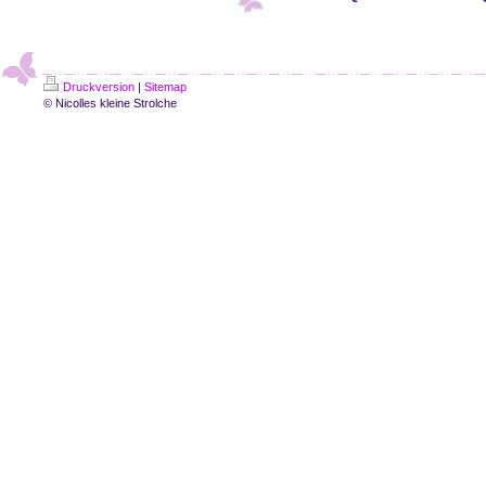
Druckversion
|
Sitemap
© Nicolles kleine Strolche