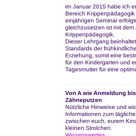
im Januar 2015 habe ich er
Bereich Krippenpädagogik 
einjährigen Seminar erfolgte
gleichzusetzen ist mit dem
Krippenpädagogik.
Dieser Lehrgang beinhaltet 
Standards der frühkindlich
Erziehung, somit eine best
für den Kindergarten und 
Tagesmutter für eine optim
Von A wie Anmeldung bis
Zähneputzen
Nützliche Hinweise und wic
Informationen zum tägliche
zwischen euch, eurem Kind
kleinen Strolchen.
Wissenswertes