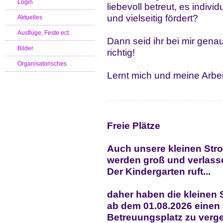
Login
liebevoll betreut, es individu
und vielseitig fördert?
Aktuelles
Ausflüge, Feste ect.
Dann seid ihr bei mir gena
Bilder
richtig!
Organisatorisches
Lernt mich und meine Arbei
Freie Plätze
Auch unsere kleinen Str
werden groß und verlass
Der Kindergarten ruft...
daher haben die kleinen 
ab dem 01.08.2026 einen
Betreuungsplatz zu verg